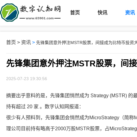
首页
快讯
资讯
首页
>
资讯
>
先锋集团意外押注MSTR股票，间接成为比特币投资
先锋集团意外押注MSTR股票，间
2025-07-23 19:30:56
摘要出乎意料的是，先锋集团悄然成为 Strategy (MSTR
持有超过 20 家 。数字认知网报道：
很少有人预料到，先锋集团会悄然成为MicroStrategy（
理公司目前持有略高于2000万股MSTR股票，占MicroStr