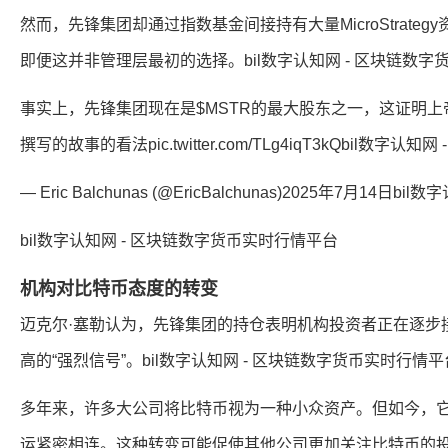
然而，先锋集团却通过指数基金间接持有大量MicroStrat
即便这并非管理层最初的选择。bil数字认知网 - 区块链数字
事实上，先锋集团现在是$MSTR的最大股东之一，这证明上帝有幽
撰写的故事的看法pic.twitter.com/TLg4iqT3kQbil数
— Eric Balchunas (@EricBalchunas)2025年7月1
bil数字认知网 - 区块链数字货币实时行情平台
机构对比特币态度的转变
迈克尔·塞勒认为，先锋集团的持仓表明机构投资者正在逐步
高的“强烈信号”。bil数字认知网 - 区块链数字货币实时行情平
多年来，许多大公司将比特币视为一种小众资产。但如今，它们通过
运紧密相连。这种转变可能促使其他公司更加关注比特币的投资潜