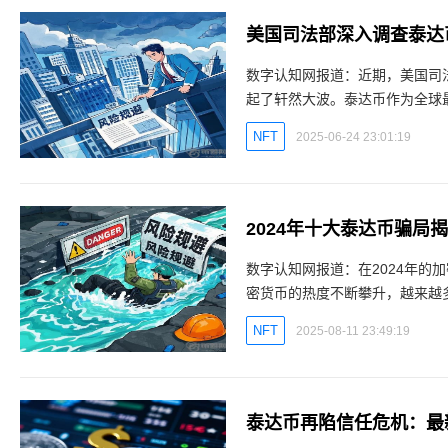
美国司法部深入调查泰达
数字认知网报道：近期，美国司
起了轩然大波。泰达币作为全球
而此次调查使得这一宣称再次遭
NFT
2025-06-24 23:01:19
2024年十大泰达币骗
数字认知网报道：在2024年的
密货币的热度不断攀升，越来越
用投资者的热情和对加密货币的
NFT
2025-08-11 23:49:19
泰达币再陷信任危机：最