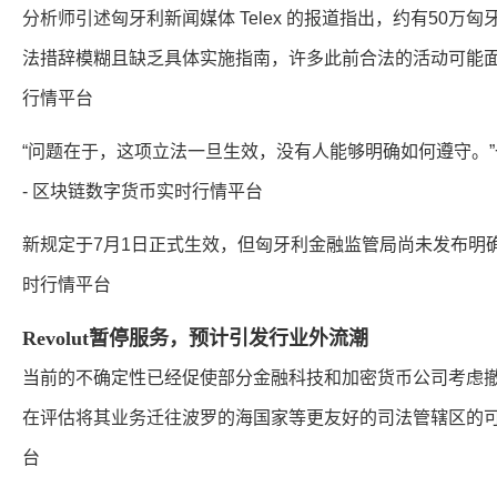
分析师引述匈牙利新闻媒体 Telex 的报道指出，约有50
法措辞模糊且缺乏具体实施指南，许多此前合法的活动可能面临
行情平台
“问题在于，这项立法一旦生效，没有人能够明确如何遵守。”
- 区块链数字货币实时行情平台
新规定于7月1日正式生效，但匈牙利金融监管局尚未发布明确的
时行情平台
Revolut暂停服务，预计引发行业外流潮
当前的不确定性已经促使部分金融科技和加密货币公司考虑
在评估将其业务迁往波罗的海国家等更友好的司法管辖区的可能
台