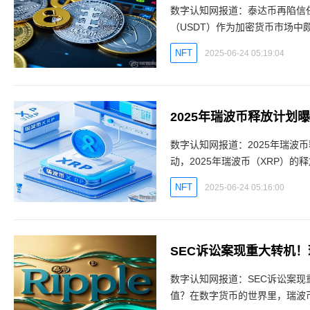
数字认知网报道：泰达币再陷信
（USDT）作为加密货币市场
色。然而，近期一系列事件使得
NFT
2025-06-24 05:19:04
数字认知网报道：2025年瑞波
动，2025年瑞波币（XRP）的
发了市场的广泛关注和热烈讨论
NFT
2025-06-24 05:16:00
数字认知网报道：SEC诉讼案现
值？在数字货币的世界里，瑞波