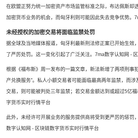
在欧盟正努力统一加密资产市场监管标准之际，布达佩斯却
加密货币业务的机会，而匈牙利则可能因此失去竞争优势。7m
未经授权的加密交易将面临监禁处罚
据全球及当地媒体报道，匈牙利最新刑法修正案已开始生效
了严厉处罚。这一变化引起了广泛关注。7ma数字认知网 -
根据《福布斯》周一发布的一篇文章，新法新增了两项刑事犯
产兑换服务”。私人小额交易者可能面临最高两年监禁，而涉及金
交易，则可能被判处三年监禁；若交易金额达到或超过5亿福林
字货币实时行情平台
此外，未经许可开展业务的服务提供商将受到更严厉的惩罚，
数字认知网 - 区块链数字货币实时行情平台