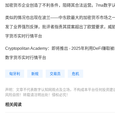
加密货币企业创造了不利条件，阻碍其合法运营。7ma数字认
类似的情况也出现在波兰——中东欧最大的加密货币市场之一
发了业界强烈反弹，批评者指责其提案超出了欧盟要求，威胁到
字货币实时行情平台
Cryptopolitan Academy：即将推出 - 2025年利用D
数字货币实时行情平台
匈牙利
新规
交易员
危机
声明：文章不代表数字认知网观点及立场，不构成本平台任何投资建
风险自担！转载请注明出处！侵权必究！
相关阅读