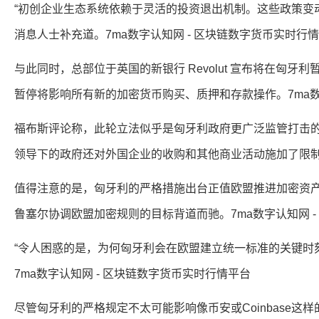
“初创企业生态系统依赖于灵活的投资退出机制。这些政策变
消息人士补充道。7ma数字认知网 - 区块链数字货币实时行
与此同时，总部位于英国的新银行 Revolut 宣布将在匈牙
暂停将影响所有新的加密货币购买、质押和存款操作。7ma数
福布斯评论称，此轮立法似乎是匈牙利政府更广泛监管打击的一部分
领导下的政府还对外国企业的收购和其他商业活动施加了限制。
值得注意的是，匈牙利的严格措施出台正值欧盟推进加密资产
鲁塞尔协调欧盟加密规则的目标背道而驰。7ma数字认知网 
“令人困惑的是，为何匈牙利会在欧盟建立统一标准的关键时
7ma数字认知网 - 区块链数字货币实时行情平台
尽管匈牙利的严格规定不太可能影响像币安或Coinbase