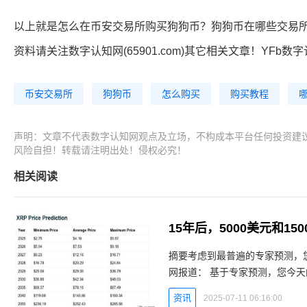
以上就是怎么在币安交易所购买狗狗币？狗狗币在哪些交易
资料请关注数字认知网(65901.com)其它相关文章！YFb数
币安交易所
狗狗币
怎么购买
购买教程
声明：文章不代表数字认知网观点及立场，不构成本平台任何投资建
风险自担！转载请注明出处！侵权必究！
相关阅读
15年后，5000美元和1
摘要考虑到最普遍的专家预测，您今
网报道： 基于专家预测，您今天的XRP投资在未来15年内可能达到什么价值？bDc数字认知
资讯
2025-07-11 06:16:00