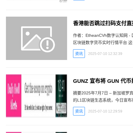
香港能否跳过扫码支付直
作者：EtheanCVh数字认知网 - 区块链数字
区块链数字货币实时行情平台 这一问题的答案取决于两个关键条件：CVh数字认知网 - 区块
链数字货币实时
资讯
2025-07-10 12:32:39
GUNZ 宣布将 GUN 代
摘要2025年7月7日 – 新加坡罗宾逊
的L1区块链生态系统，今日宣布将
币的部分流通供应引入Solana，
资讯
2025-07-10 12:29:59