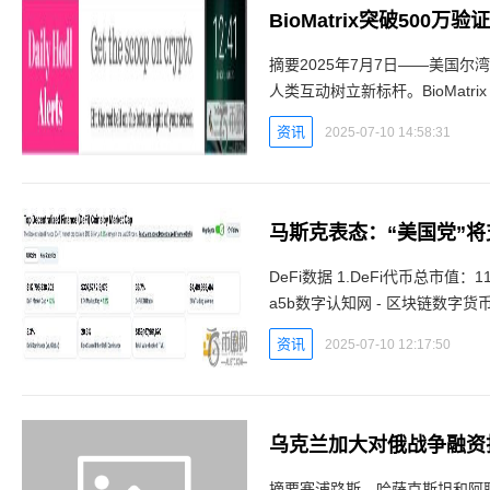
BioMatrix突破500
摘要2025年7月7日——美国尔湾—
人类互动树立新标杆。BioMatr
布其真实验证用户已突破500万
资讯
2025-07-10 14:58:31
马斯克表态：“美国党”将
DeFi数据 1.DeFi代币总市值：1127.95亿美元a5b数字认知网 - 区块链数字货币实时行情平台
a5b数字认知网 - 区块链数字货币实时行情平台 a5b数字认知网
台 DeFi总市值 数据来源
资讯
2025-07-10 12:17:50
乌克兰加大对俄战争融资
摘要塞浦路斯、哈萨克斯坦和阿联