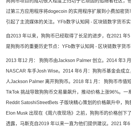
狗狗币项目的成功很大程度上归功于它顽固的追随者社区，
过第三方应用程序将dogecoin 的实用程序扩展到小费加密
引起了主流媒体的关注。YFb数字认知网 - 区块链数字货币
自2013 年以来，狗狗币已经取得了长足的进步，在2021 年
是狗狗币的重要历史节点：YFb数字认知网 - 区块链数字货
2013 年12 月： 狗狗币由Jackson Palmer 创立。2014
NASCAR 车手Josh Wise。2014 年6 月：狗狗币基金
人Jackson Palmer 离开狗狗币。2018 年1 月： 狗狗币
TikTok 挑战导致狗狗币交易量飙升，推动价格上涨96%。一
Reddit SatoshiStreetBets 子版块精心策划的价格飙升
Elon Musk 出现在《周六夜现场》之前，狗狗币的价格创下了0
透露，马斯克自2019 年以来一直为他们提供建议。2021 年6 