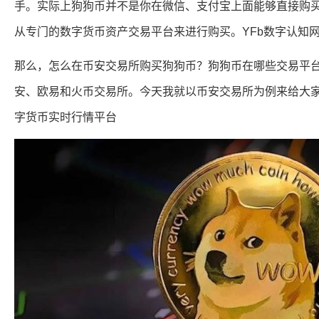
手。实际上狗狗币并不是你在微信、支付宝上面能够直接购
从专门的数字货币资产交易平台来进行购买。YFb数字认知网
那么，怎么在币安交易所购买狗狗币？狗狗币在哪些交易平
安、欧易和火币交易所。今天我就以币安交易所为例来给大家演
字货币实时行情平台