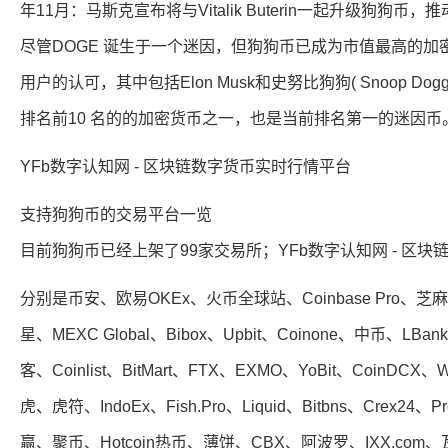
年11月：马斯克宣布将与Vitalik Buterin一起升级狗狗币
尽管DOGE 诞生于一个迷因，但狗狗币已成为市值最高的加密货
用户的认可，其中包括Elon Musk和史努比狗狗( Snoop Dogg
排名前10 名的的加密货币之一，也是当前排名第一的迷因币。
YFb数字认知网 - 区块链数字货币实时行情平台
支持狗狗币的交易平台一览
目前狗狗币已经上架了99家交易所；YFb数字认知网 - 区
分别是币安、欧易OKEx、火币全球站、Coinbase Pro、芝麻开
星、MEXC Global、Bibox、Upbit、Coinone、中币、LBan
客、Coinlist、BitMart、FTX、EXMO、YoBit、CoinDCX、W
虎、虎符、IndoEx、Fish.Pro、Liquid、Bitbns、Crex24、P
赢、聚币、Hotcoin热币、薄饼、CBX、阿波罗、IXX.com、