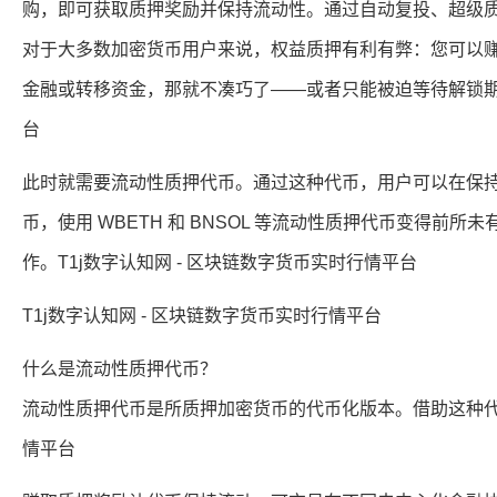
购，即可获取质押奖励并保持流动性。通过自动复投、超级
对于大多数加密货币用户来说，权益质押有利有弊：您可以
金融或转移资金，那就不凑巧了——或者只能被迫等待解锁期到
台
此时就需要流动性质押代币。通过这种代币，用户可以在保
币，使用 WBETH 和 BNSOL 等流动性质押代币变得前
作。T1j数字认知网 - 区块链数字货币实时行情平台
T1j数字认知网 - 区块链数字货币实时行情平台
什么是流动性质押代币？
流动性质押代币是所质押加密货币的代币化版本。借助这种代币
情平台