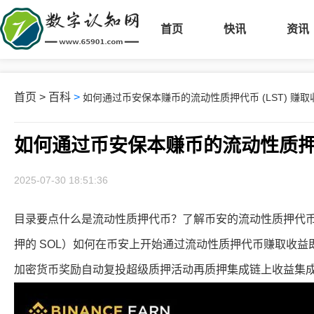
首页
快讯
资讯
首页
>
百科
>
如何通过币安保本赚币的流动性质押代币 (LST) 赚取
如何通过币安保本赚币的流动性质押代币
2025-07-30 18:51:36
目录要点什么是流动性质押代币？了解币安的流动性质押代币WBETH 
押的 SOL）如何在币安上开始通过流动性质押代币赚取收
加密货币奖励自动复投超级质押活动再质押集成链上收益集