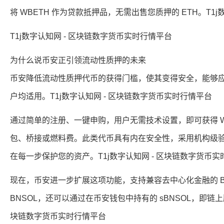
将 WBETH 作为贷款抵押品，无需出售您质押的 ETH。T1
T1j数字认知网 - 区块链数字货币实时行情平台
为什么说币安正引领流动性质押的未来
币安降低流动性质押代币的获得门槛，使其变得安全，能够
户均适用。T1j数字认知网 - 区块链数字货币实时行情平台
通过简单的注册、一键申购，用户无需技术设置，即可获得 WB
包、桥接或燃料费。此类代币具有内在安全性，采用机构级
在每一步保护您的资产。T1j数字认知网 - 区块链数字货币
现在，币安进一步扩展这项功能，支持兼容去中心化金融的 B
BNSOL，还可以通过在币安钱包中持有的 sBNSOL，即链上版
块链数字货币实时行情平台