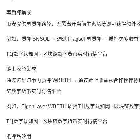
再质押集成
币安提供再质押路径，无需离开当前生态系统即可获得额外收入
例如，质押 BNSOL → 通过 Fragsol 再质押 → 质押更
T1j数字认知网 - 区块链数字货币实时行情平台
链上收益集成
通过进阶赚币再质押 WBETH → 通过链上收益从合作伙伴协
链数字货币实时行情平台
例如，EigenLayer WBETH 质押T1j数字认知网 - 区块
T1j数字认知网 - 区块链数字货币实时行情平台
抵押品效用