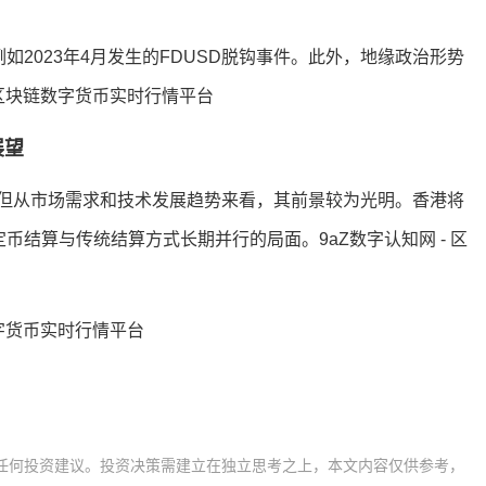
如2023年4月发生的FDUSD脱钩事件。此外，地缘政治形势
 区块链数字货币实时行情平台
展望
但从市场需求和技术发展趋势来看，其前景较为光明。香港将
币结算与传统结算方式长期并行的局面。9aZ数字认知网 - 区
数字货币实时行情平台
任何投资建议。投资决策需建立在独立思考之上，本文内容仅供参考，