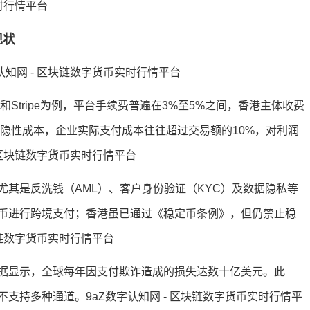
时行情平台
现状
知网 - 区块链数字货币实时行情平台
和Stripe为例，平台手续费普遍在3%至5%之间，香港主体收费
等隐性成本，企业实际支付成本往往超过交易额的10%，对利润
 区块链数字货币实时行情平台
其是反洗钱（AML）、客户身份验证（KYC）及数据隐私等
币进行跨境支付；香港虽已通过《稳定币条例》，但仍禁止稳
块链数字货币实时行情平台
据显示，全球每年因支付欺诈造成的损失达数十亿美元。此
支持多种通道。9aZ数字认知网 - 区块链数字货币实时行情平