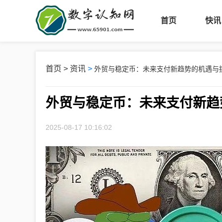
首页
快讯
首页
>
资讯
>
外贸与稳定币：未来支付新趋势的机遇与
外贸与稳定币：未来支付新趋
2025-08-17 10:16:02