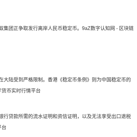
集团正争取发行离岸人民币稳定币。9aZ数字认知网 - 区块链
在大陆受到严格限制。香港《稳定币条例》则为中国稳定币的
数字货币实时行情平台
银行贷款所需的流水证明和资信证明，以及无法享受出口退税
平台