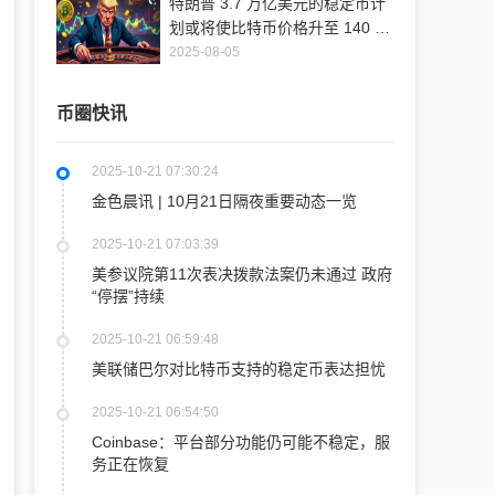
特朗普 3.7 万亿美元的稳定币计
划或将使比特币价格升至 140 万
美元
2025-08-05
币圈快讯
2025-10-21 07:30:24
金色晨讯 | 10月21日隔夜重要动态一览
2025-10-21 07:03:39
美参议院第11次表决拨款法案仍未通过 政府
“停摆”持续
2025-10-21 06:59:48
美联储巴尔对比特币支持的稳定币表达担忧
2025-10-21 06:54:50
Coinbase：平台部分功能仍可能不稳定，服
务正在恢复