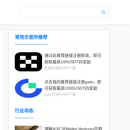
常用交易所推荐
通过此推荐链接注册欧易，即可
获取最高100USDT的奖励
欧易交易所APP下载
点击我的推荐链接注册gate，即
可获取最高1000USDT的奖励
gate交易所APP下载
行业动态
理解ASIC对Wallet Ventures在数