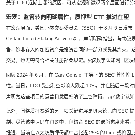
关于 LDO 近期上涨的原因，可从宏观和微观两个层面进行分
宏观：监管转向明确属性，质押型 ETF 推进在望
在宏观层面，美国证券交易委员会（SEC）于 8 月 6 日发布了
Certain Liquid Staking Activities》。声明
售，除非存入的加密资产是投资合同的一部分或受其约束。这意
交易，也无需符合相关注册豁免规定。ygZ数字认知网 - 区
回顾 2024 年 6 月，在 Gary Gensler 主导下的 SEC 曾指控
性。当日，LDO 受此利空影响大跌超 10%，并在随后一段
声明为这些项目的运营和发展扫清了监管障碍。ygZ数字认知网
此外，围绕质押赛道的另一项关键进展是贝莱德已向 SEC 提
制。尽管该申请仍在审议中，但结合 SEC 的最新态度来看，
推进，当前在以太坊质押份额中占比近 25% 的 Lido 或将