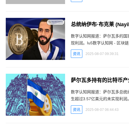
数字认知网报道：萨尔瓦多的国家
现利润。Iu5数字认知网 - 区
X 上分享了该国比特币持有量
资讯
2025-08-07 09:39:31
萨尔瓦多持有的比特币产生
数字认知网报道：萨尔瓦多总统
生超过3.57亿美元的未实现利润
元的历史高点。81C数字认知网 
资讯
2025-08-07 06:44:43