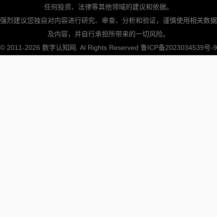
任何投资、法律等其他领域的建议和依据。
强烈建议您独自对内容进行研究、审查、分析和验证，谨慎使用相关数据
及内容，并自行承担所带来的一切风险。
© 2011-2026
数字认知网
. Al Rights Reserved
鲁ICP备2023034539号-9