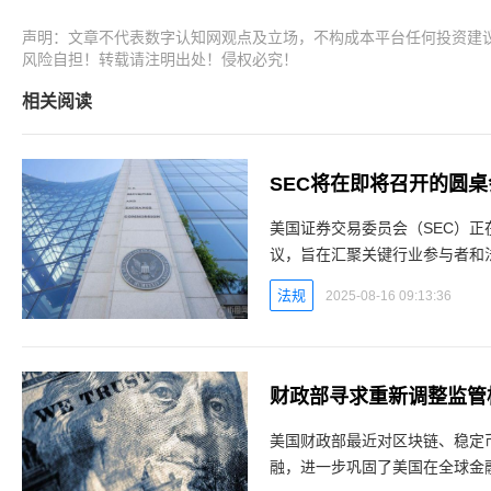
声明：文章不代表数字认知网观点及立场，不构成本平台任何投资建
风险自担！转载请注明出处！侵权必究！
相关阅读
SEC将在即将召开的圆
美国证券交易委员会（SEC）
议，旨在汇聚关键行业参与者和
桌会议的核心议题美国证券交易委
法规
2025-08-16 09:13:36
财政部寻求重新调整监管
美国财政部最近对区块链、稳定
融，进一步巩固了美国在全球金