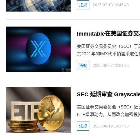
有望解放美国财政部长斯科特·
法规
2025-07-19 10:45:43
Immutable在美国
美国证券交易委员会（SEC）于周
其2021年的IMX代币销售采
拜登政府下的执法政策背景下。
法规
2025-08-07 22:01:05
SEC 延期审查 Grays
美国证券交易委员会（SEC）
ETF增添动力，从而改变加密投资
押ETF的裁决根据4月14日发
法规
2025-08-19 14:37:50