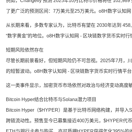
例如，Changelly 预测 2025年10月比特币价格将在 102,989
了更广泛的预测区间：7万美元至25万美元。o8H数字认知网
从长期来看，多数专家认为，比特币有望在 2030年达到 458,
“数字黄金”的地位。o8H数字认知网 - 区块链数字货币实时行
短期风险依然存在
尽管长期前景看好，但短期风险仍不可忽视。2025年7月
的短暂波动。o8H数字认知网 - 区块链数字货币实时行情平台
这一类事件显示，加密货币市场依然对政治与经济变动高度敏感
Bitcoin Hyper结合比特币与Solana潜力项目
Bitcoin Hyper（$HYPER）是基于比特币网络构建，并
跨链流动性。预售至今已募集接近400万美元，$HYPER代币目
ETH与银行卡参与购买，亦可质押HYPER获得年化395%的收