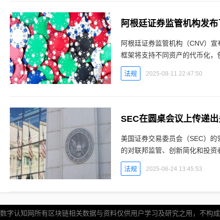
阿根廷证券监管机构发布
阿根廷证券监管机构（CNV）
框架将支持不同资产的代币化，
推出代币化制度及沙盒环境阿根
法规
2025-08-11 22:47:50
SEC在圆桌会议上传递
美国证券交易委员会（SEC）
的对联邦监管、创新简化和投资
改革政策制定者、监管机构和行
法规
2025-06-24 13:45:53
数字认知网所有区块链相关数据与资料仅供用户学习及研究之用，不构成