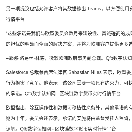
另一项提议包括允许客户将其数据移出 Teams，以方便使用竞
行情平台
“这些承诺是我们与欧盟委员会数月来建设性、真诚磋商的成
的担忧的明确而全面的解决方案，并将为欧洲客户提供更多选择。
–娜娜·路易丝·林德，微软欧洲政府事务副总裁。Qfb数字认知
Salesforce 总裁兼首席法律官 Sabastian Niles 
行为损害了竞争。他表示，该公司需要一项具有约束力、可
的承诺。Qfb数字认知网 - 区块链数字货币实时行情平台
欧盟指出，除互操作性和数据可移植性义务外，其他承诺的
期为十年。委员会还表示，承诺的实施将由监督受托人监督
调解。Qfb数字认知网 - 区块链数字货币实时行情平台