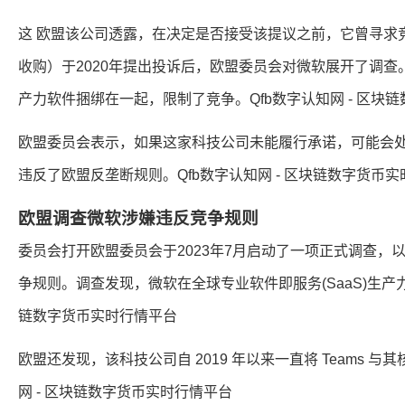
这 欧盟该公司透露，在决定是否接受该提议之前，它曾寻求竞争对手
收购）于2020年提出投诉后，欧盟委员会对微软展开了调查。S
产力软件捆绑在一起，限制了竞争。Qfb数字认知网 - 区块
欧盟委员会表示，如果这家科技公司未能履行承诺，可能会处以
违反了欧盟反垄断规则。Qfb数字认知网 - 区块链数字货币
欧盟调查微软涉嫌违反竞争规则
委员会打开欧盟委员会于2023年7月启动了一项正式调查，以
争规则。调查发现，微软在全球专业软件即服务(SaaS)生产力
链数字货币实时行情平台
欧盟还发现，该科技公司自 2019 年以来一直将 Teams 与
网 - 区块链数字货币实时行情平台