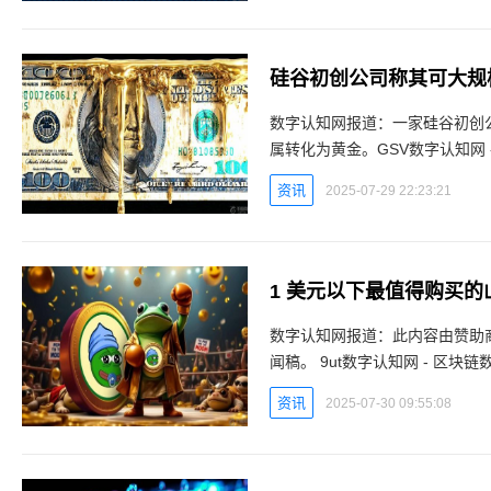
硅谷初创公司称其可大规
数字认知网报道：一家硅谷初创
属转化为黄金。GSV数字认知网
种利用核聚变将汞转化为黄金的工
资讯
2025-07-29 22:23:21
数字认知网报道：此内容由赞助商提
闻稿。 9ut数字认知网 - 区
展，正在将许多人称之为昙花一
资讯
2025-07-30 09:55:08