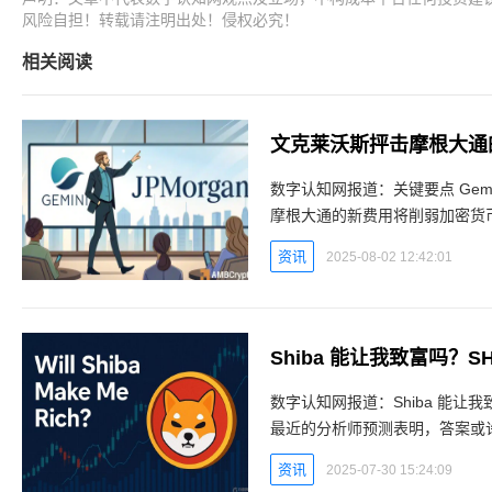
风险自担！转载请注明出处！侵权必究！
相关阅读
文克莱沃斯抨击摩根大通
数字认知网报道：关键要点 Gemini 
摩根大通的新费用将削弱加密货
资讯
2025-08-02 12:42:01
Shiba 能让我致富吗？SH
数字认知网报道：Shiba 能
最近的分析师预测表明，答案或许
即将到来。我们讨论的是 SHI
资讯
2025-07-30 15:24:09