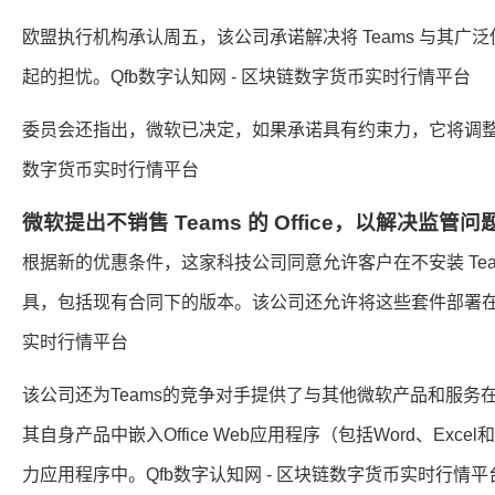
欧盟执行机构承认周五，该公司承诺解决将 Teams 与其广泛使用
起的担忧。Qfb数字认知网 - 区块链数字货币实时行情平台
委员会还指出，微软已决定，如果承诺具有约束力，它将调整其
数字货币实时行情平台
微软提出不销售 Teams 的 Office，以解决监管问
根据新的优惠条件，这家科技公司同意允许客户在不安装 Teams 的情况下切
具，包括现有合同下的版本。该公司还允许将这些套件部署在全
实时行情平台
该公司还为Teams的竞争对手提供了与其他微软产品和服
其自身产品中嵌入Office Web应用程序（包括Word、Exce
力应用程序中。Qfb数字认知网 - 区块链数字货币实时行情平