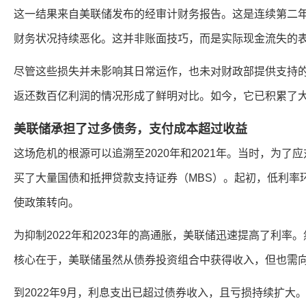
这一结果来自美联储发布的经审计财务报告。这是连续第二年出
财务状况持续恶化。这并非账面技巧，而是实际现金流失的
尽管这些损失并未影响其日常运作，也未对财政部提供支持
返还数百亿利润的情况形成了鲜明对比。如今，它已积累了大
美联储承担了过多债务，支付成本超过收益
这场危机的根源可以追溯至2020年和2021年。当时，为
买了大量国债和抵押贷款支持证券（MBS）。起初，低利率
使政策转向。
为抑制2022年和2023年的高通胀，美联储迅速提高了利
核心在于，美联储虽然从债券投资组合中获得收入，但也需
到2022年9月，利息支出已超过债券收入，且亏损持续扩大