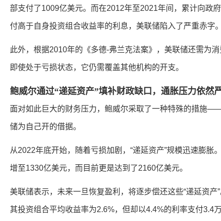
部支付了1009亿美元。而在2012年至2021年间，累计向
付高于自身投资组合收益率的利息，美联储陷入了严重赤字
此外，根据2010年的《多德-弗兰克法案》，美联储还需为
即使处于亏损状态，它仍需覆盖其他机构的开支。
鲍威尔通过“递延资产”填补财政缺口，通胀压力依然
面对如此巨大的财务压力，鲍威尔采取了一种特殊的措施——
储为自己开的借据。
从2022年底开始，随着亏损加剧，“递延资产”规模迅速膨胀。到
增至1330亿美元，而目前更是达到了2160亿美元。
美联储表示，未来一旦恢复盈利，将逐步偿还这些“递延资产
其投资组合平均收益率为2.6%，但却以4.4%的利率支付3