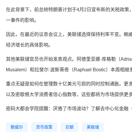
在此背景下，前总统特朗普计划于4月2日宣布新的关税政策
一事件的影响。
因此，在最近的议息会议上，美联储选择保持利率不变。鲍
经济增长的具体影响。
其他美联储官员也开始发表观点。阿德里亚娜·库格勒（Adriana K
Musalem）和拉斐尔·波斯蒂奇（Raphael Bostic
重点无疑是如何在管理数十亿美元亏损的同时控制通胀。更
以及密歇根大学消费者信心指数等，这些都将为市场提供更
密码大都会学院提醒：厌倦了市场波动？了解去中心化金融（
鲍威尔
货币政策
巨额
美联储