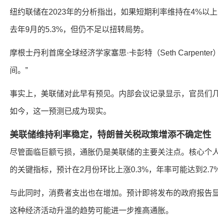
纽约联储在2023年的分析指出，如果短期利率维持在4%以
去年9月的5.3%，但仍不足以扭转局势。
摩根士丹利首席全球经济学家塞思·卡彭特（Seth Carpen
间。”
事实上，美联储对此早有预见。内部会议记录显示，官员们
如今，这一预测已成为现实。
美联储维持利率稳定，特朗普关税政策增添不确定性
尽管面临巨额亏损，通胀仍是美联储的主要关注点。核心个人
的关键指标，预计在2月份环比上涨0.3%，年率可能达到2.7
与此同时，消费者支出也在增加。预计即将发布的政府报告显示
这种经济活动升温的趋势可能进一步推高通胀。