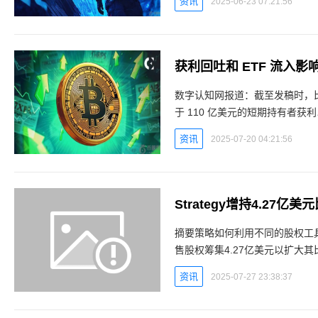
资讯
2025-06-23 07:21:56
数字认知网报道：截至发稿时，比特币
于 110 亿美元的短期持有者
于历史高点。kl6数字认知网 -
资讯
2025-07-20 04:21:56
Strategy增持4.2
摘要策略如何利用不同的股权工具来资助比
售股权筹集4.27亿美元以扩大其
资讯
2025-07-27 23:38:37