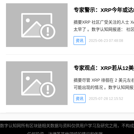
专家警示：XRP今年或
摘要XRP 社区广受关注的人士 X
太早了 。数字认知网报道： 社区中备受关注的分析师 Xena 表示，尽管有观点认为 XRP 有
望在今年达到 8 美元的目标价
资讯
2025-06-23 07:48:08
专家观点：XRP若从12
摘要尽管 XRP 徘徊在 2 美元
可能出现的情况 。数字认知网报道： 尽管 XRP 目前价格徘徊在 2 美元左右，
机者已经开始思考其未来可能达
资讯
2025-07-28 12:15:52
数字认知网所有区块链相关数据与资料仅供用户学习及研究之用，不构成
任何投资、法律等其他领域的建议和依据。