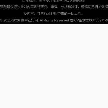
强烈建议您独自对内容进行研究、审查、分析和验证，谨慎使用相关数据
及内容，并自行承担所带来的一切风险。
© 2011-2026
数字认知网
. Al Rights Reserved
鲁ICP备2023034539号-9