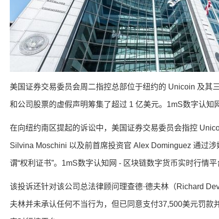
美国证券交易委员会周二指控总部位于纽约的 Unicoin 
和公司股票的虚假声明筹集了超过 1 亿美元。1mS数字认知网
在向纽约南区提起的诉讼中，美国证券交易委员会指控 Unicoin 首
Silvina Moschini 以及前首席投资官 Alex Domingue
谓“权利证书”。1mS数字认知网 - 区块链数字货币实时行情平
该投诉还针对该公司总法律顾问理查德·德夫林（Richard D
夫林并未承认任何不当行为，但已同意支付37,500美元罚款并