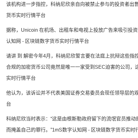
该机构进一步指控，科纳尼欣亲自向被禁止参与的投资者出售了近 
货币实时行情平台
据称，Unicoin 在机场、出租车和电视上投放广告来吸引投
认知网 - 区块链数字货币实时行情平台
请讲 到 解密今年4月，科纳尼欣誓言要在法庭上抗辩这些指
合规的加密货币公司竟然是唯一一家受到SEC迫害的公司，这真
实时行情平台
他认为，该诉讼并不代表美国证券交易委员会现任领导层的观点
台
科纳尼欣当时表示：“这是由根斯勒政府留下的流氓官员推动
而掩盖自己的罪行。”1mS数字认知网 - 区块链数字货币实时