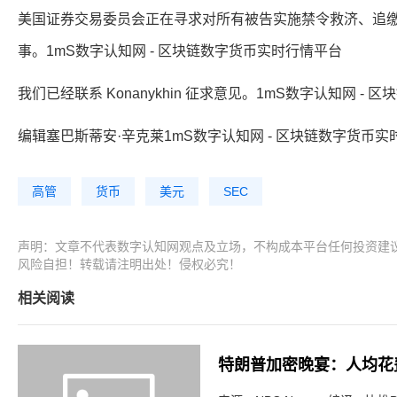
美国证券交易委员会正在寻求对所有被告实施禁令救济、追
事。1mS数字认知网 - 区块链数字货币实时行情平台
我们已经联系 Konanykhin 征求意见。1mS数字认知网 -
编辑塞巴斯蒂安·辛克莱1mS数字认知网 - 区块链数字货币实
高管
货币
美元
SEC
声明：文章不代表数字认知网观点及立场，不构成本平台任何投资建
风险自担！转载请注明出处！侵权必究！
相关阅读
特朗普加密晚宴：人均花