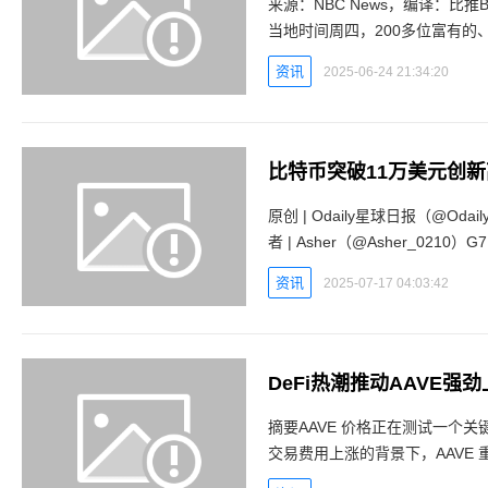
来源：NBC News，编译：比推B
当地时间周四，200多位富有
纳德·特朗普共进晚餐。d5z数字认
资讯
2025-06-24 21:34:20
比特币突破11万美元创
原创 | Odaily星球日报（@Oda
者 | Asher（@Asher_0210）
网 - 区块链数字
资讯
2025-07-17 04:03:42
DeFi热潮推动AAVE强
摘要AAVE 价格正在测试一个关键需求区域 。
交易费用上涨的背景下，AAVE