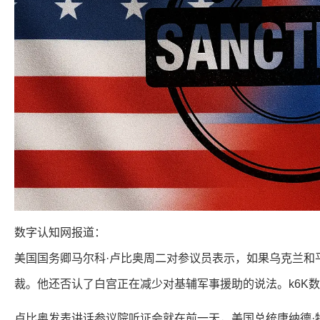
数字认知网报道：
美国国务卿马尔科·卢比奥周二对参议员表示，如果乌克兰和
裁。他还否认了白宫正在减少对基辅军事援助的说法。k6K数
卢比奥发表讲话参议院听证会就在前一天，美国总统唐纳德·