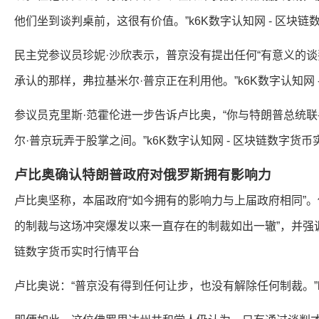
他们坐到谈判桌前，这很有价值。”k6K数字认知网 - 区块
民主党参议员珍妮·沙欣表示，普京没有提出任何“有意义的谈
承认的那样，弗拉基米尔·普京正在利用他。”k6K数字认知网
参议员克里斯·范霍伦进一步告诉卢比奥，“你与特朗普总统
尔·普京玩弄于股掌之间。”k6K数字认知网 - 区块链数字货
卢比奥确认特朗普政府对俄罗斯拥有影响力
卢比奥坚称，本届政府“如今拥有的影响力与上届政府相同”。
的制裁与这场冲突爆发以来一直存在的制裁如出一辙”，并强调美
链数字货币实时行情平台
卢比奥说：“普京没有得到任何让步，也没有解除任何制裁。”k