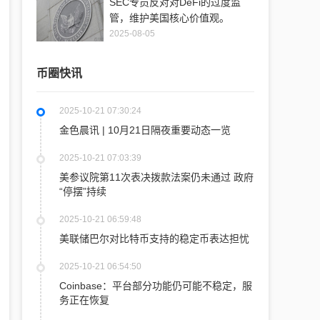
SEC专员反对对DeFi的过度监
管，维护美国核心价值观。
2025-08-05
币圈快讯
2025-10-21 07:30:24
金色晨讯 | 10月21日隔夜重要动态一览
2025-10-21 07:03:39
美参议院第11次表决拨款法案仍未通过 政府
“停摆”持续
2025-10-21 06:59:48
美联储巴尔对比特币支持的稳定币表达担忧
2025-10-21 06:54:50
Coinbase：平台部分功能仍可能不稳定，服
务正在恢复