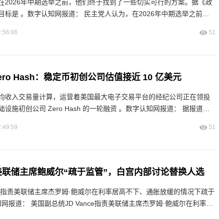
在2026年中期选举之前，他们终于找到了一些切实可行的方案。据《政
网报道： 民主党人认为，在2026年中期选举之前，
的方案。据Politico报道，他们瞄准的是唐纳
:56:06
51
ro Hash：稳定币初创公司估值接近 10 亿美元
均收入交易量计算，运营着美国最大电子交易平台的经纪公司正在领投
初创公司 Zero Hash 的一轮融资 。数字认知网报道： 据报道，
运营着美国最大电子交易平台的经纪公司盈透证券（
:49:59
51
批评美联储主席鲍威尔“疏于监管”，白宫内部讨论替换人选
nce指责美联储主席杰罗姆·鲍威尔在利率居高不下、通胀放缓的情况下疏于
美联储主席杰罗姆·鲍威尔在利率维
情况下未能有效履行职责。JD表示，美