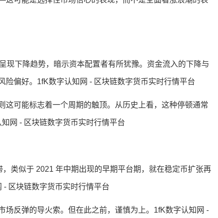
台
期呈现下降趋势，暗示资本配置者有所犹豫。资金流入的下降与
险偏好。1fK数字认知网 - 区块链数字货币实时行情平台
则这可能标志着一个周期的触顶。从历史上看，这种停顿通常
知网 - 区块链数字货币实时行情平台
滞，类似于 2021 年中期出现的早期平台期，就在稳定币扩张再
 - 区块链数字货币实时行情平台
场反弹的导火索。但在此之前，谨慎为上。1fK数字认知网 -