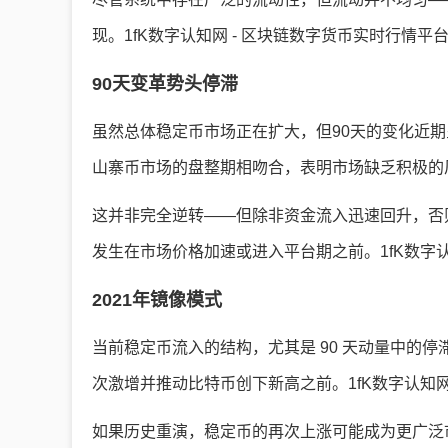
现。1fK数字认知网 - 区块链数字货币实时行情平
90天变革势头停滞
虽然总体稳定币市场正在扩大，但90天的变化近
山寨币市场的盘整期相吻合，表明市场缺乏积极的风
这并非完全逆转——但除非资金流入迅速回升，否
发生在市场价格加速或进入平台期之前。1fK数字认
2021年镜像模式
当前稳定币流入的结构，尤其是 90 天动量中的停
次激增并推动比特币创下新高之前。1fK数字认知网
如果历史重演，稳定币的再次上涨可能成为更广泛市