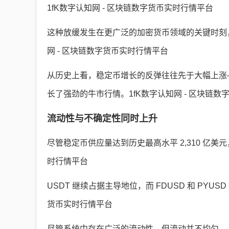
1fK数字认知网 - 区块链数字货币实时行情平台
这种放缓发生在更广泛的加密货币领域的关键时刻
网 - 区块链数字货币实时行情平台
从历史上看，稳定币增长的反弹往往先于大幅上涨——
长了强劲的牛市行情。1fK数字认知网 - 区块链
流动性与不确定性同时上升
尽管稳定币供应量达到历史最高水平 2,310 亿美
时行情平台
USDT 继续占据主导地位，而 FDUSD 和 PYU
货币实时行情平台
尽管系统中存在广泛的流动性，但流动并不均匀—