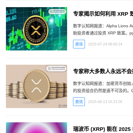
专家揭示如何利用 XRP 
数字认知网报道：Alpha Lions
助投资者通过投资 XRP 致富。pg
在最近的一段视频中透露了这一
资讯
2025-07-24 08:00:14
专家称大多数人永远不会拥有多
数字认知网报道：加密货币创始人 Ed
的投资组合仍然是遥不可及的。Q
Farina 大胆断言，许多 XRP 投
资讯
2025-08-13 16:23:26
瑞波币 (XRP) 能在 202