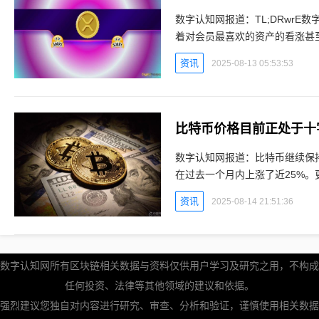
数字认知网报道：TL;DRwrE数字认知
着对会员最喜欢的资产的看涨甚至
XRP 是否有能力实现令人震惊
资讯
2025-08-13 05:53:53
数字认知网报道：比特币继续保
在过去一个月内上涨了近25%
资讯
2025-08-14 21:51:36
数字认知网所有区块链相关数据与资料仅供用户学习及研究之用，不构成
任何投资、法律等其他领域的建议和依据。
强烈建议您独自对内容进行研究、审查、分析和验证，谨慎使用相关数据