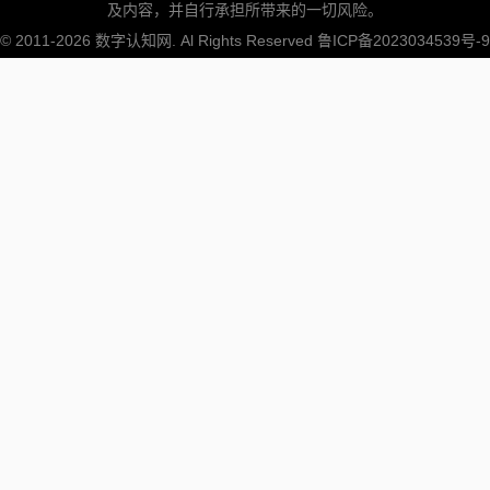
及内容，并自行承担所带来的一切风险。
© 2011-2026
数字认知网
. Al Rights Reserved
鲁ICP备2023034539号-9