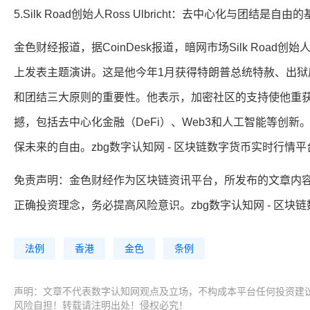
5.Silk Road创始人Ross Ulbricht：去中心化与团结
金色财经报道，据CoinDesk报道，暗网市场Silk Road创始人Ros
上发表主题演讲。这是他今年1月获得特朗普总统特赦、出狱后的
和团结三大原则的重要性。他表示，加密社区的支持使他重
撼，包括去中心化金融（DeFi）、Web3和人工智能等创
保未来的自由。zbg数字认知网 - 区块链数字货币实时行情平
免责声明：金色财经作为区块链资讯平台，所发布的文章内
正确投资理念，务必提高风险意识。zbg数字认知网 - 区块
法例
香港
金色
条例
声明：文章不代表数字认知网观点及立场，不构成本平台任何投资建
风险自担！转载请注明出处！侵权必究！