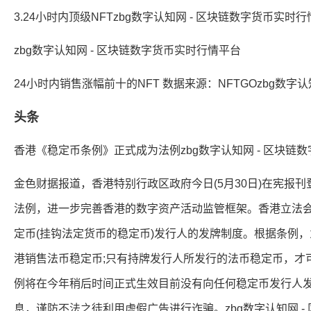
3.24小时内顶级NFTzbg数字认知网 - 区块链数字货币实时
zbg数字认知网 - 区块链数字货币实时行情平台
24小时内销售涨幅前十的NFT 数据来源：NFTGOzbg数字
头条
香港《稳定币条例》正式成为法例zbg数字认知网 - 区块链
金色财据报道，香港特别行政区政府今日(5月30日)在宪报
法例，进一步完善香港的数字资产活动监管框架。香港立法会
定币(挂钩法定货币的稳定币)发行人的发牌制度。根据条例
港销售法币稳定币;只有持牌发行人所发行的法币稳定币，才
例将在今年稍后时间正式生效目前没有向任何稳定币发行人
息，谨防不法之徒利用虚假广告进行诈骗。zbg数字认知网 -