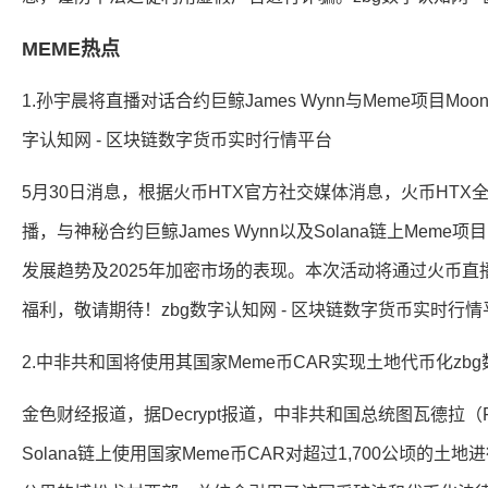
MEME热点
1.孙宇晨将直播对话合约巨鲸James Wynn与Meme项目Moo
字认知网 - 区块链数字货币实时行情平台
5月30日消息，根据火币HTX官方社交媒体消息，火币HTX全球
播，与神秘合约巨鲸James Wynn以及Solana链上Meme
发展趋势及2025年加密市场的表现。本次活动将通过火币直播和
福利，敬请期待！zbg数字认知网 - 区块链数字货币实时行情
2.中非共和国将使用其国家Meme币CAR实现土地代币化zb
金色财经报道，据Decrypt报道，中非共和国总统图瓦德拉（Faust
Solana链上使用国家Meme币CAR对超过1,700公顷的