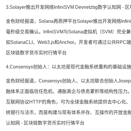
3.Solayer推出开发网络InfiniSVM Devnetzbg数字认知
金色财经报道，Solana再质押平台Solayer推出开发网络Infi
毫秒级交易确认。InfiniSVM与Solana虚拟机（SVM）
如SolanaCLI、Web3.js和Anchor。开发者可通过公共R
区块链数字货币实时行情平台
4.Consensys创始人：以太坊是现代金融系统重构的基础设
金色财经报道，Consensys创始人、以太坊联合创始人Jose
融体系正面临信任危机、通胀高企与债务累积等结构性压力。
互联网协议HTTP的角色，可为全球金融系统提供去中心化、
统银行与法币，而是构建与现有体系并存、互操作的开放金融
认知网 - 区块链数字货币实时行情平台