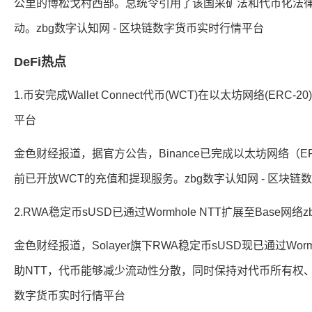
公里的博松戈村西部。总统令引用了该国采矿法和代币化法
动。zbg数字认知网 - 区块链数字货币实时行情平台
DeFi热点
1.币安完成Wallet Connect代币(WCT)在以太坊网络(ER
平台
金色财经报道，据官方公告，Binance已完成以太坊网络（ERC-20）
前已开放WCT的充值和提现服务。zbg数字认知网 - 区块
2.RWA稳定币sUSD已通过Wormhole NTT扩展至Base
金色财经报道，Solayer旗下RWA稳定币sUSD现已通过Wor
助NTT，代币能够减少流动性分散，同时保持对代币所有权、元
数字货币实时行情平台