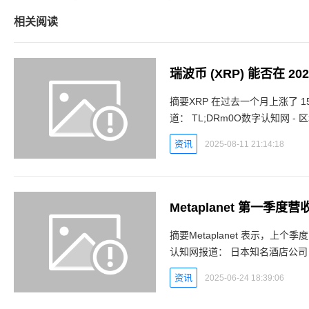
相关阅读
摘要XRP 在过去一个月上涨了 
道： TL;DRm0O数字认知网 - 区块链数字货币实时行情平台 加密货币市场中充斥着对热门资
产的看涨预测，甚至包括一些相
资讯
2025-08-11 21:14:18
Metaplanet 第一
摘要Metaplanet 表示，上
认知网报道： 日本知名酒店公司 Metaplanet 近日公布了其2023年第一季度的财务业绩，创
下历史最佳表现。这一成绩主要
资讯
2025-06-24 18:39:06