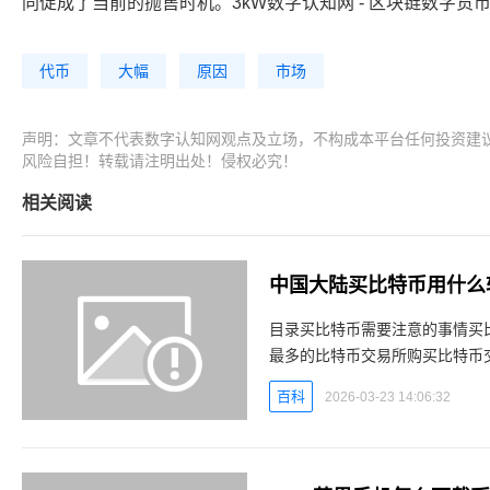
同促成了当前的抛售时机。3kW数字认知网 - 区块链数字货
代币
大幅
原因
市场
声明：文章不代表数字认知网观点及立场，不构成本平台任何投资建
风险自担！转载请注明出处！侵权必究！
相关阅读
中国大陆买比特币用什么
目录买比特币需要注意的事情买
最多的比特币交易所购买比特币
的实操指南卖出比特币出金变现
百科
2026-03-23 14:06:32