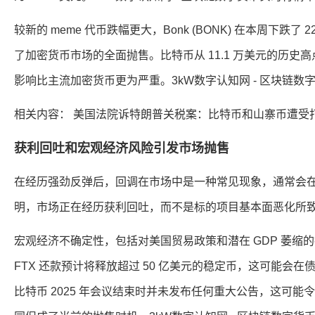
较新的 meme 代币跌幅更大，Bonk (BONK) 在本周下跌了 22
了加密货币市场的全面抛售。比特币从 11.1 万美元的历
影响比主流加密货币更为严重。3kW数字认知网 - 区块链数
相关内容： 美国法院诉特朗普关税案：比特币和山寨币遭受打
获利回吐和宏观经济风险引发市场抛售
在经历强劲反弹后，回调在市场中是一种常见现象，通常会
明，市场正在经历获利回吐，而不是标的项目基本面恶化所致。
宏观经济不确定性，包括对美国贸易政策和潜在 GDP 萎
FTX 还款预计将释放超过 50 亿美元的稳定币，这可能
比特币 2025 年会议结束时并未发布任何重大公告，这可