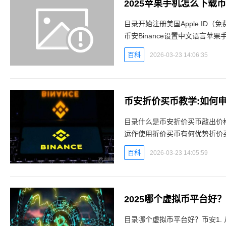
2025苹果手机怎么下载
目录开始注册美国Apple ID（
币安Binance设置中文语言苹
内使用最多的加密货币交易所（202
百科
2026-03-23 14:06:35
币安折价买币教学:如何申购
目录什么是币安折价买币敲出价
运作使用折价买币有何优势折价
Web端App端常见问题折价买
百科
2026-03-23 14:05:59
2025哪个虚拟币平台好
目录哪个虚拟币平台好？币安1. 