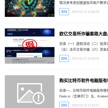
情况来考虑创建虚拟币账户教学进
骤2.下载币安app3. 完成身份验
百科
2026-03-23 14:00:05
欧亿交易所诈骗套路大盘
目录（一）虚假活动（二）投资
（五）法币交易诈骗（六）资金盘
户安全信息要保密②请注意甄别
百科
2026-03-23 13:59:31
购买比特币软件电脑版有哪些
目录一、比特币软件电脑版有哪些？
Gate.io（芝麻开门）五、Kraken
Uniswap（去中心化交
百科
2026-03-23 14:58:07