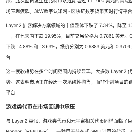
跌。此次回调发生在比特币从近期超过 111,000 美元的高点回
场表现疲软。3kW数字认知网 - 区块链数字货币实时行情平
Layer 2 扩容解决方案领域的市值整体下跌了 7.34%，降至 13
一，在七天内下跌 19.95%，目前交易价格为 0.7861 美元。Optim
下跌 14.88% 和 13.63%，报价分别为 0.6883 美元和 0
台
这一疲软趋势在多个时间范围内持续显现，大多数 Layer 2
势。这表明市场正在经历一次系统性抛售，而非个别项目的孤立
平台
游戏类代币在市场回调中承压
与 Layer 2 类似，游戏类代币和元宇宙相关代币同样面
Render（RENDER），一种用于分布式 GPU 计算的代币，在