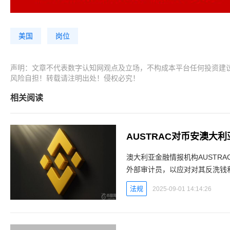
美国
岗位
声明：文章不代表数字认知网观点及立场，不构成本平台任何投资建
风险自担！转载请注明出处！侵权必究！
相关阅读
澳大利亚金融情报机构AUSTR
外部审计员，以应对对其反洗钱和反
知网 - 区块链数字货币实时行
法规
2025-09-01 14:14:26