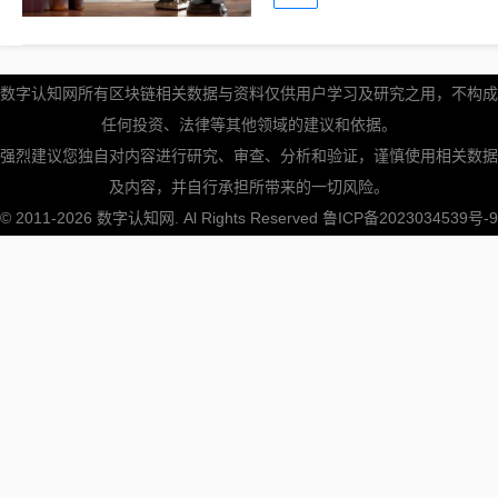
数字认知网所有区块链相关数据与资料仅供用户学习及研究之用，不构成
任何投资、法律等其他领域的建议和依据。
强烈建议您独自对内容进行研究、审查、分析和验证，谨慎使用相关数据
及内容，并自行承担所带来的一切风险。
© 2011-2026
数字认知网
. Al Rights Reserved
鲁ICP备2023034539号-9