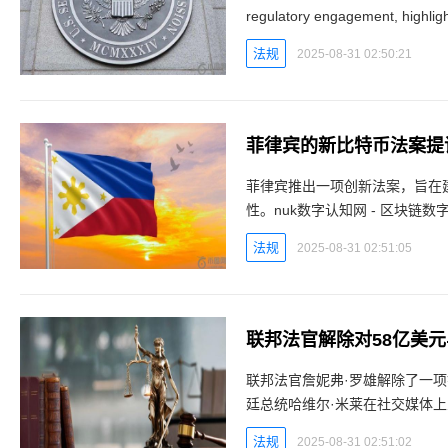
regulatory engagement, highligh
法规
2025-08-31 02:50:21
菲律宾的新比特币法案提
菲律宾推出一项创新法案，旨在
性。nuk数字认知网 - 区块
经济主权菲律宾正在采取新措施
法规
2025-08-31 02:51:05
联邦法官解除对58亿美元
联邦法官詹妮弗·罗雄解除了一项
廷总统哈维尔·米莱在社交媒体上宣
- 区块链数字货币实时行情平台L
法规
2025-08-31 02:51:02