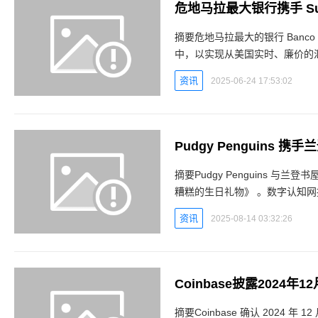
摘要危地马拉最大的银行 Banco In
中，以实现从美国实时、廉价的汇款 。数字认知网
Industrial 近日宣布，已将
资讯
2025-06-24 17:53:02
摘要Pudgy Penguins 与兰
糟糕的生日礼物》 。数字认知网报道： 知名 Web3 品牌 Pudgy Penguin
书公司达成合作，共同推
资讯
2025-08-14 03:32:26
摘要Coinbase 确认 2024 年