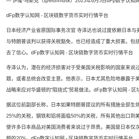
— 伊隆·马斯克（@elonmusk）2025年6月5日dFp数字认
dFp数字认知网 - 区块链数字货币实时行情平台
日本经济产业省原国际事务次官 寺泽达也说过度依赖日本与
与特朗普谈判以获得关税豁免，也已经造成了重大损害。包
去了信心。dFp数字认知网 - 区块链数字货币实时行情平台
寺泽认为，潜在的经济损害对于受美国关税影响的国家来说
题，或者总统会改变主意。他表示，日本尤其危险地暴露于
战略来应对华盛顿的“阻挠式”贸易做法。dFp数字认知网 - 
据这位前副部长称，日本如果特朗普提议的所有措施全部生
25%的关税，钢铁和铝将面临50%的关税，所有其他出口到
使许多日本商品对美国消费者来说过于昂贵。美国是日本仅
额的20%。dFp数字认知网 - 区块链数字货币实时行情平台