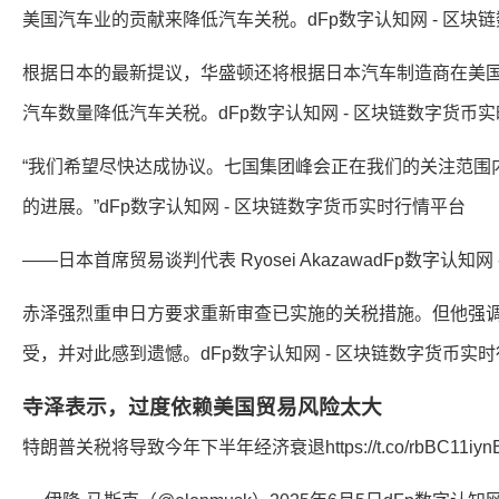
美国汽车业的贡献来降低汽车关税。dFp数字认知网 - 区块
根据日本的最新提议，华盛顿还将根据日本汽车制造商在美
汽车数量降低汽车关税。dFp数字认知网 - 区块链数字货币
“我们希望尽快达成协议。七国集团峰会正在我们的关注范围
的进展。”dFp数字认知网 - 区块链数字货币实时行情平台
——日本首席贸易谈判代表 Ryosei AkazawadFp数字认
赤泽强烈重申日方要求重新审查已实施的关税措施。但他强
受，并对此感到遗憾。dFp数字认知网 - 区块链数字货币实
寺泽表示，过度依赖美国贸易风险太大
特朗普关税将导致今年下半年经济衰退https://t.co/rbBC1