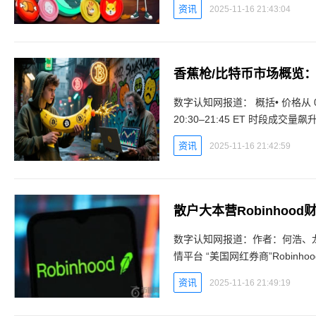
资讯
2025-11-16 21:43:04
香蕉枪/比特币市场概览
数字认知网报道： 概括• 价格从 0.
20:30–21:45 ET 时段成交
区域徘徊，没有出现明显
资讯
2025-11-16 21:42:59
散户大本营Robinhoo
数字认知网报道：作者：何浩、龙
情平台 “美国网红券商”Robin
币实时行情平台 这家在线券商
资讯
2025-11-16 21:49:19