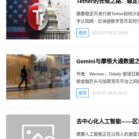
Tether的合规之路：
摘要稳定币发行商Tether如何计划重返美国 。数字
字认知网 - 区块链数字货币实时行情平台 rRG数字认知网 - 区块链数字
月18日，美国时间星期五，全球
资讯
2025-07-29 21:19:46
Gemini与摩根大通数据
作者：Wenser，Odaily 星球日
统金融巨头与加密货币平台之间
供银行数据服务为手段，对加密货币
资讯
2025-07-29 21:02:47
去中心化人工智能——区
摘要人工智能正在以惊人的速度