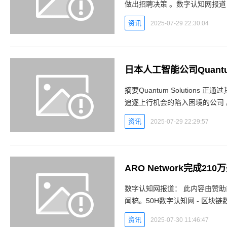
做出招聘决策 。数字认知网报道：HodlX 客座文章 提
度发展，自主代理现在能够分析
资讯
2025-07-29 22:30:04
日本人工智能公司Quantu
摘要Quantum Solutio
追逐上行机会的陷入困境的公司 。数字认知网报道： 在
Solutions正计划在未来一年
资讯
2025-07-29 22:29:57
数字认知网报道： 此内容由赞助商提供。50H数字认知网 - 区块链数字货币实时行情平台 新
闻稿。50H数字认知网 - 区块链数字货币实时行情平台 新
宣布成功完成210万美元种子前
资讯
2025-07-30 11:46:47