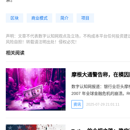
区块
商业模式
简介
项目
声明：文章不代表数字认知网观点及立场，不构成本平台任何投资建
风险自担！转载请注明出处！侵权必究！
相关阅读
数字认知网报道：银行业巨头摩
2007 年全球金融危机的崩溃。
产管理公司绝对固定收益部门首席信息官
资讯
2025-07-29 21:01:11