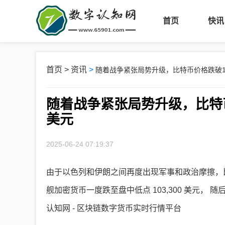
首页
快讯
首页
>
资讯
>
随着战争紧张局势升级，比特币价格跌破1
随着战争紧张局势升级，比特币
美元
2025-06-24 07:19:37
由于以色列和伊朗之间再度出现军事和政治摩擦，比特币
舰加密货币一度跌至盘中低点 103,300 美元， 随
认知网 - 区块链数字货币实时行情平台