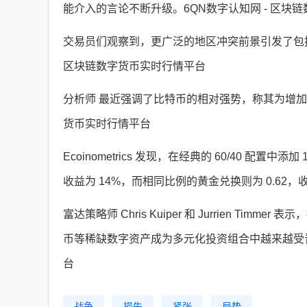
能介入的言论不断升级。6QN数字认知网 - 区块
交易员们观察到，更广泛的地区冲突前景引发了包括
区块链数字货币实时行情平台
分析师 最近强调了比特币的相对强势，称其为增加投
货币实时行情平台
Ecoinometrics 发现，在经典的 60/40 配
收益为 14%，而相同比例的黄金兑换则为 0.62，
富达策略师 Chris Kuiper 和 Jurrien 
币等稀缺数字资产成为多元化投资组合中越来越受青
台
战争
损失
紧张
局势