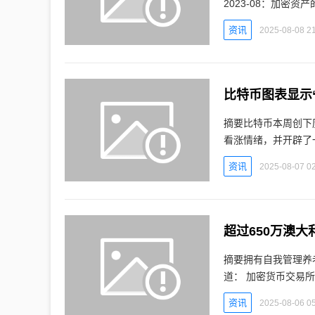
2023-08：加密资
（U.S. GAAP）
资讯
2025-08-08 21
比特币图表显示
摘要比特币本周创下
看涨情绪，并开辟了一个可能
点，标志着加密市场
资讯
2025-08-07 02
超过650万澳
摘要拥有自我管理养
道： 加密货币交易所 Independent Reserve 的一项研究显示，超过 650 万澳大利亚人已经
投资了加密货币等数
资讯
2025-08-06 05