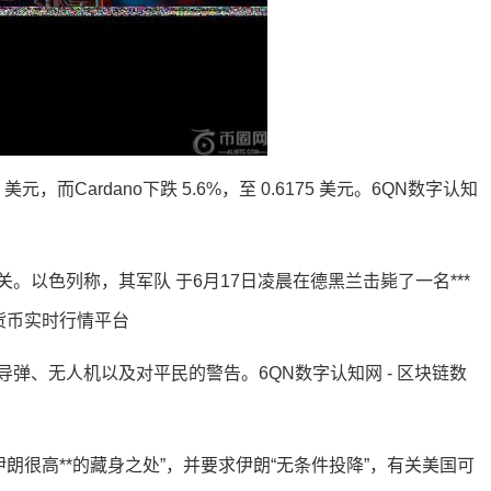
7 美元，而Cardano下跌 5.6%，至 0.6175 美元。6QN数字认知
以色列称，其军队 于6月17日凌晨在德黑兰击毙了一名***
字货币实时行情平台
弹、无人机以及对平民的警告。6QN数字认知网 - 区块链数
朗很高**的藏身之处”，并要求伊朗“无条件投降”，有关美国可