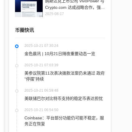
纳斯达克上市公司 VivoPower 与
Crypto.com 达成战略合作，强化
XRP 机构托管安全性
2025-08-17
币圈快讯
2025-10-21 07:30:24
金色晨讯 | 10月21日隔夜重要动态一览
2025-10-21 07:03:39
美参议院第11次表决拨款法案仍未通过 政府
“停摆”持续
2025-10-21 06:59:48
美联储巴尔对比特币支持的稳定币表达担忧
2025-10-21 06:54:50
Coinbase：平台部分功能仍可能不稳定，服
务正在恢复