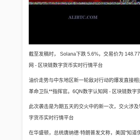
截至发稿时， Solana下跌 5.6%，交易价为 148.7
网 - 区块链数字货币实时行情平台
油价走势与中东地区新一轮敌对行动的爆发直接相关。
革命卫队**指挥官。6QN数字认知网 - 区块链数
此次袭击是为期五天的交火中的新一次，交火涉及导
字货币实时行情平台
在华盛顿，总统唐纳德·特朗普发文称，美国“知道伊