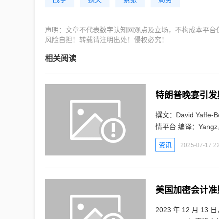
声明：文章不代表数字认知网观点及立场，不构成本平台
风险自担！转载请注明出处！侵权必究！
相关阅读
特朗普晚宴引发
撰文：David Yaffe
情平台 编译：Yangz，Techub News34j数字认知网 - 区块链数字货币实时行情平台 数百名加
密货币
资讯
2025-07-17 22
美国加密会计准
2023 年 12 月