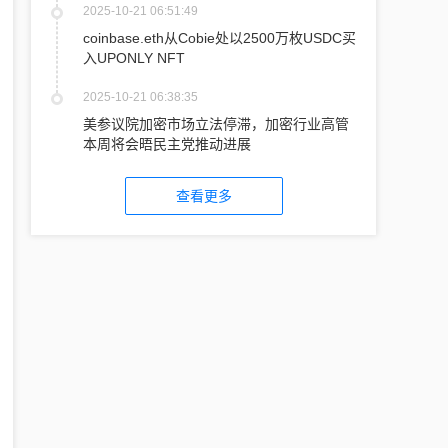
2025-10-21 06:51:49
coinbase.eth从Cobie处以2500万枚USDC买
入UPONLY NFT
2025-10-21 06:38:35
美参议院加密市场立法停滞，加密行业高管
本周将会晤民主党推动进展
查看更多