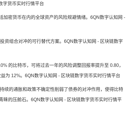
链数字货币实时行情平台
加密货币在内的全球资产的风险规避情绪。6QN数字认知网 -
资组合对冲的可行替代方案。6QN数字认知网 - 区块链数字
置中添加 10% 的比特币，可将过去一年的风险调整回报率提升至 0.80，
收益为 12%。6QN数字认知网 - 区块链数字货币实时行情平台
Timmer 表示，持续的通胀和政策不确定性削弱了债券的对冲作用，使得比特
睐的压舱石。6QN数字认知网 - 区块链数字货币实时行情平