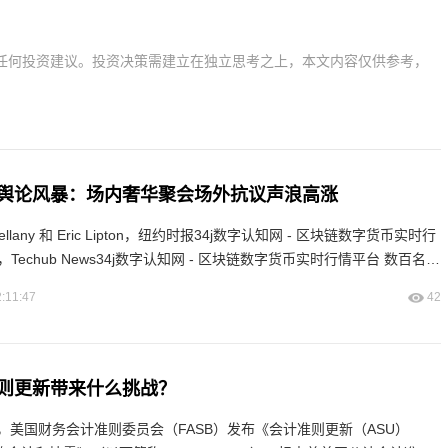
任何投资建议。投资决策需建立在独立思考之上，本文内容仅供参考，
舆论风暴：场内奢华聚会场外抗议声浪高涨
-Bellany 和 Eric Lipton，纽约时报34j数字认知网 - 区块链数字货币实时行
:11:47
42
则更新带来什么挑战？
 13 日，美国财务会计准则委员会（FASB）发布《会计准则更新（ASU）