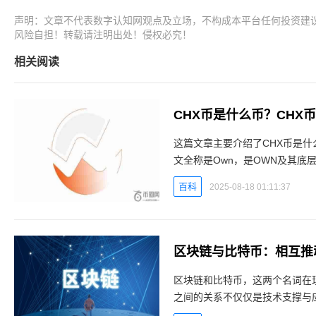
声明：文章不代表数字认知网观点及立场，不构成本平台任何投资建
风险自担！转载请注明出处！侵权必究！
相关阅读
CHX币是什么币？CHX
这篇文章主要介绍了CHX币是什
文全称是Own，是OWN及其
层网络的实用性代币。在Own项
百科
2025-08-18 01:11:37
区块链与比特币：相互推
区块链和比特币，这两个名词在
之间的关系不仅仅是技术支撑与
DUK数字认知网 - 区块链数字