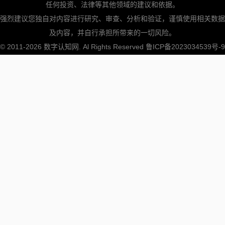
任何投资、法律等其他领域的建议和依据。
强烈建议您独自对内容进行研究、审查、分析和验证，谨慎使用相关数据
及内容，并自行承担所带来的一切风险。
© 2011-2026
数字认知网
. Al Rights Reserved
鲁ICP备2023034539号-9