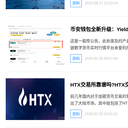
百科
2025-08-17 23:23:19
币安钱包全新升级：Yie
这是一般性公告，此处提及的产品
链数字货币实时行情平台亲爱的用
包推出新版Yield+，一款链上
百科
2025-07-26 00:57:44
HTX交易所靠谱吗?HT
前几年国内对于加密货币交易的
出了大陆市场，其中就包括了HT
旧受到很多投资者的信赖，因此
百科
2025-07-28 23:01:51