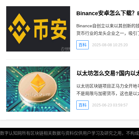
Binance安卓怎么下载？
Binance自创立以来以其创
货币行业的龙头企业之一，吸引
一，被很多投资者去使用。然而在
百科
2025-08-08 10:25:20
以太坊怎么交易?国内以
以太坊区块链项目正马力全开地
不是局限与加密货币，这也是以
稳定，深受投资者的欢迎。也都
百科
2025-06-23 03:59:57
数字认知网所有区块链相关数据与资料仅供用户学习及研究之用，不构成