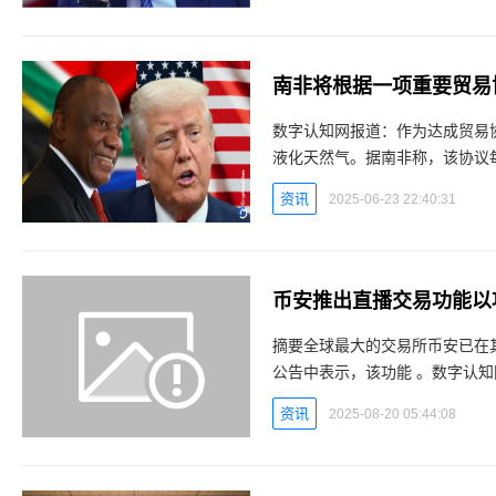
南非将根据一项重要贸易
数字认知网报道：作为达成贸易
液化天然气。据南非称，该协议每
实时行情平台 该国总统说周一
资讯
2025-06-23 22:40:31
币安推出直播交易功能以
摘要全球最大的交易所币安已在
公告中表示，该功能 。数字认知网报道： 全球最大的加密货币交易所
币安广场上推出了实时交易功能
资讯
2025-08-20 05:44:08