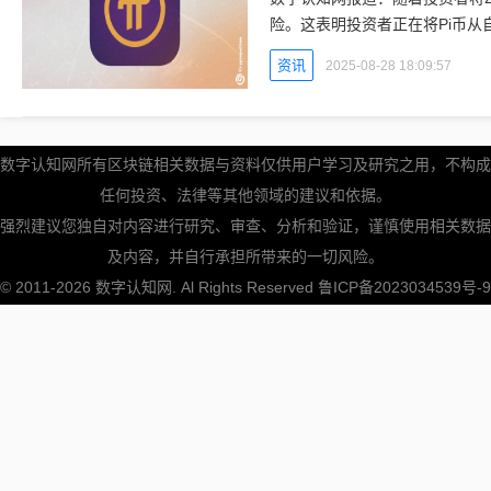
险。这表明投资者正在将Pi币从
字认知网 - 区块链数字货币实时
资讯
2025-08-28 18:09:57
数字认知网所有区块链相关数据与资料仅供用户学习及研究之用，不构成
任何投资、法律等其他领域的建议和依据。
强烈建议您独自对内容进行研究、审查、分析和验证，谨慎使用相关数据
及内容，并自行承担所带来的一切风险。
© 2011-2026
数字认知网
. Al Rights Reserved
鲁ICP备2023034539号-9