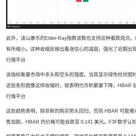
此外，该山寨币的Elder-Ray指数读数也支持这种看跌观
有所缩小。这种收缩反映出看涨信心的减弱，强化了近期出现逆
行情平台
该指标衡量市场中多头和空头的强度。当其显示绿色柱状图
这些条形图像这样收缩时，就表明代币积累量下降，HBAR 就
行情平台
这些趋势表明，除非新的购买势头回归，否则 HBAR 可能
售加剧，HBAR 的价格可能会跌至 0.141 美元。F3F数字