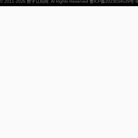
© 2011-2026
数字认知网
. Al Rights Reserved
鲁ICP备2023034539号-9