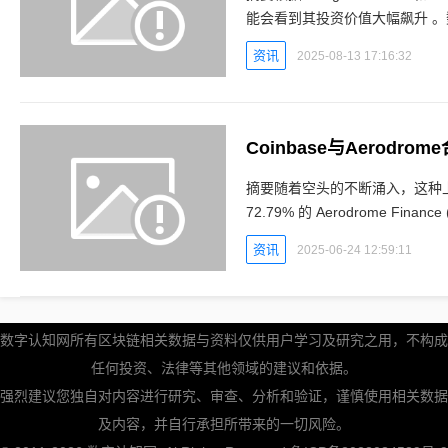
能会看到其投资价值大幅飙升 。数字认知网报道： 根据 Telega
级实体的预测，拥有
资讯
2025-08-13 17:16:32
摘要随着空头的不断涌入，这种
72.79% 的 Aerodrome Fi
新高，融资利率为负，56% 的
资讯
2025-06-24 12:59:11
数字认知网所有区块链相关数据与资料仅供用户学习及研究之用，不构成
任何投资、法律等其他领域的建议和依据。
强烈建议您独自对内容进行研究、审查、分析和验证，谨慎使用相关数据
及内容，并自行承担所带来的一切风险。