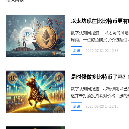
以太坊现在比比特币更有
数字认知网报道： 以太坊的风险与回报实际上比比特币更具吸引力。 由于风险降低，过去两
周内，一位鲸鱼购买了价值超过 4.35 亿美元的 ETH。
幅抛售之后，金价反弹至 2,500
资讯
2025-07-31 02:40:38
是时候做多比特币了吗？
数字认知网报道：尽管伊朗以巴
这并未打消投资者对价格上涨的
一，他呼吁提高比特币价格他列
资讯
2026-03-23 14:12:15