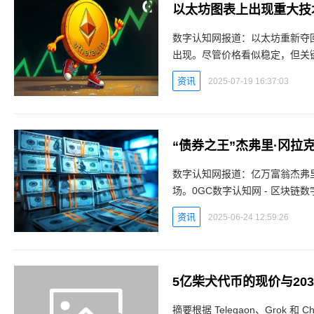
以太坊图表上出现重大技
数字认知网报道：以太坊重新夺回
出现。尽管价格看似稳定，但关
维持上行压力。5JC数字认知网 
资讯
2025-07-19 16:37:03
数字认知网报道：亿万富翁杰弗
场。0GC数字认知网 - 区块
DoubleLine Capital 
资讯
2025-06-24 12:59:26
5亿柴犬代币的现价与20
摘要根据 Telegaon、Grok 和